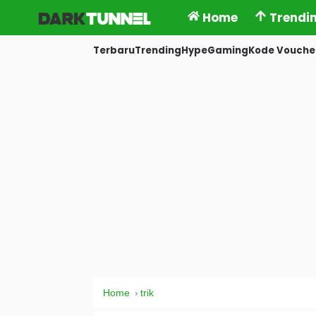
Home
Trendi
Terbaru
Trending
Hype
Gaming
Kode Vouche
Home
trik