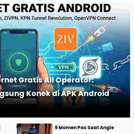
rnet Gratis All Operator:
gsung Konek di APK Android
x
9 Momen Pas Saat Angle