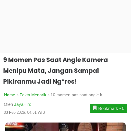
9 Momen Pas Saat Angle Kamera
Menipu Mata, Jangan Sampai
Pikiranmu Jadi Ng*res!
Home
Fakta Menarik
10 momen pas saat angle k
Oleh
JayaHiro
Bookmark
•
0
03 Feb 2026, 04:51 WIB