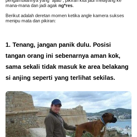
pengambilannya yang "ajaib", pikiran kita jadi melayang ke
mana-mana dan jadi agak
ng*res
.
Berikut adalah deretan momen ketika angle kamera sukses
menipu mata dan pikiran:
1. Tenang, jangan panik dulu. Posisi
tangan orang ini sebenarnya aman kok,
sama sekali tidak masuk ke area belakang
si anjing seperti yang terlihat sekilas.