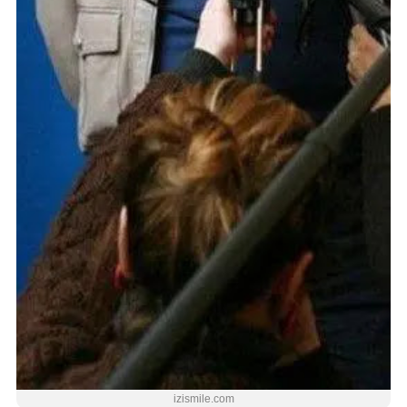
izismile.com