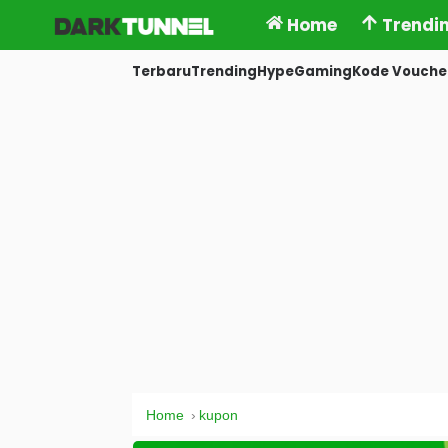
Home
Trendi
Terbaru
Trending
Hype
Gaming
Kode Vouche
Home
kupon