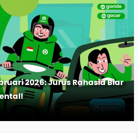
bruari 2026: Jurus Rahasia Biar
ntal!