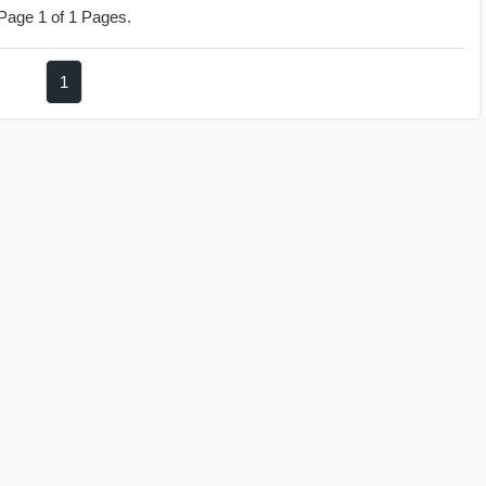
Page 1 of 1 Pages.
1