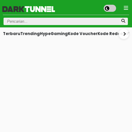
Terbaru
Trending
Hype
Gaming
Kode Voucher
Kode Redeem
Pr