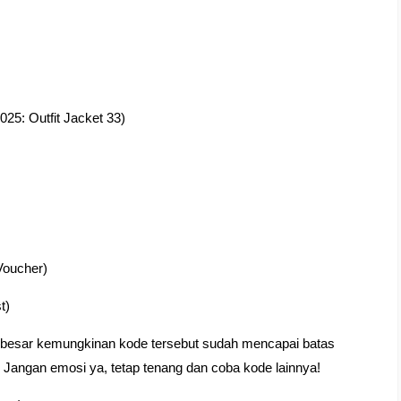
: Outfit Jacket 33)
Voucher)
t)
im, besar kemungkinan kode tersebut sudah mencapai batas
Jangan emosi ya, tetap tenang dan coba kode lainnya!