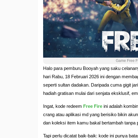
Game Free F
Halo para pemburu Booyah yang saku celananya
hari Rabu, 18 Februari 2026 ini dengan membagi
seperti sultan dadakan. Daripada cuma gigit j
hadiah gratisan mulai dari senjata eksklusif, 
Ingat, kode redeem
Free Fire
ini adalah kombin
crang atau aplikasi md yang berisiko bikin a
dan koleksi item kamu bakal bertambah tanpa 
Tapi perlu dicatat baik-baik: kode ini punya b