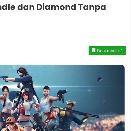
dle dan Diamond Tanpa
Bookmark
•
1