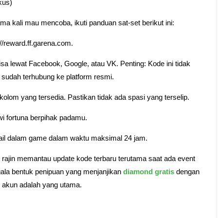
kus)
a kali mau mencoba, ikuti panduan sat-set berikut ini:
//reward.ff.garena.com.
a lewat Facebook, Google, atau VK. Penting: Kode ini tidak
 sudah terhubung ke platform resmi.
 kolom yang tersedia. Pastikan tidak ada spasi yang terselip.
wi fortuna berpihak padamu.
mail dalam game dalam waktu maksimal 24 jam.
 rajin memantau update kode terbaru terutama saat ada event
egala bentuk penipuan yang menjanjikan
diamond gratis
dengan
akun adalah yang utama.