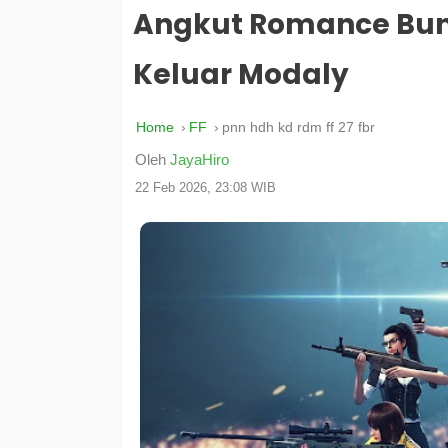
Angkut Romance Bun
Keluar Modaly
Home
FF
pnn hdh kd rdm ff 27 fbr
Oleh
JayaHiro
22 Feb 2026, 23:08 WIB