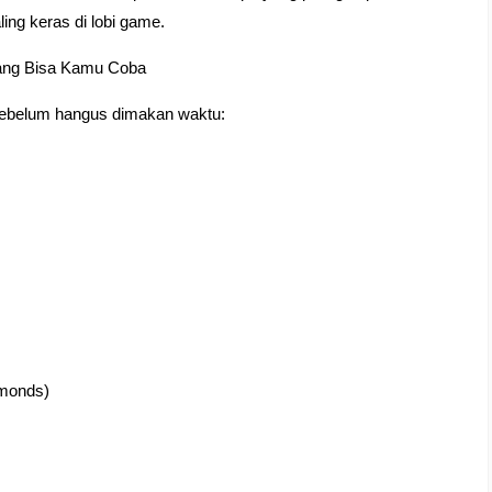
ling keras di lobi game.
yang Bisa Kamu Coba
 sebelum hangus dimakan waktu:
monds)