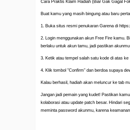
Cara Praktis Klaim Hadiah (Biar Gak Gagal Fo
Buat kamu yang masih bingung atau baru pertam
1. Buka situs resmi penukaran Garena di https:
2. Login menggunakan akun Free Fire kamu. Bis
berlaku untuk akun tamu, jadi pastikan akunmu
3. Ketik atau tempel salah satu kode di atas ke
4. Klik tombol "Confirm" dan berdoa supaya de
Kalau berhasil, hadiah akan meluncur ke tab 
Jangan jadi pemain yang kudet! Pastikan kamu
kolaborasi atau update patch besar. Hindari s
meminta password akunmu, karena keamanan 