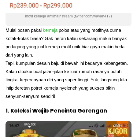
motif kemeja antimainstream (twitter.com/wayan417)
Mulai bosan pakai
kemeja
polos atau yang motifnya cuma
kotak-kotak biasa? Gak heran kalau sekarang makin banyak
pedagang yang jual kemeja motif unik biar gaya makin beda
dari yang lain.
Tapi, kumpulan desain baju di bawah ini bedanya kebangetan.
Kalau dipakai buat jalan-jalan ke luar rumah rasanya butuh
tingkat kepercayaan diri yang super tinggi. Yuk, langsung kita
intip deretan potret kemeja nyeleneh yang sukses bikin
senyum-senyum sendiri!
1. Koleksi Wajib Pencinta Gorengan