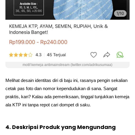
motif kemeja antimainstream (twitter.com/adrikusumaa)
Melihat desain identitas diri di baju ini, rasanya pengin sekalian
cetak pas foto dan nomor kependudukan di sana. Sangat
praktis, kan? Kalau ada pemeriksaan, tinggal tunjukkan kemeja
ala KTP ini tanpa repot cari dompet di saku.
4. Deskripsi Produk yang Mengundang