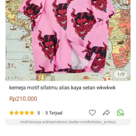
motif kemeja antimainstream (twitter.com/forbiden_protea)