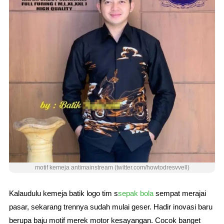
motif kemeja antimainstream (twitter.com/howtodresvvell)
Kalaudulu kemeja batik logo tim s
sepak bola
sempat merajai
pasar, sekarang trennya sudah mulai geser. Hadir inovasi baru
berupa baju motif merek motor kesayangan. Cocok banget