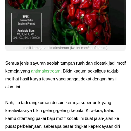
motif kemeja antimainstream (twitter.com/naufalanzu)
Semua jenis sayuran seolah tumpah ruah dan dicetak jadi motif
kemeja yang
antimainstream
. Bikin kagum sekaligus takjub
melihat hasil karya fesyen yang sangat dekat dengan hasil
alam ini.
Nah, itu tadi rangkuman desain kemeja super unik yang
kreativitasnya bikin geleng-geleng kepala. Kira-kira, kalau
kamu ditantang pakai baju motif kocak ini buat jalan-jalan ke
pusat perbelanjaan, seberapa besar tingkat kepercayaan diri