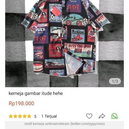
motif kemeja antimainstream (twitter.com/ygqycrew)