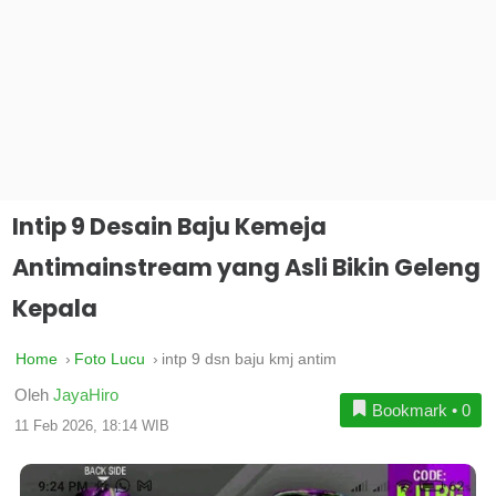
Intip 9 Desain Baju Kemeja
Antimainstream yang Asli Bikin Geleng
Kepala
Home
Foto Lucu
intp 9 dsn baju kmj antim
Oleh
JayaHiro
Bookmark
•
0
11 Feb 2026, 18:14 WIB