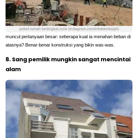
potret rumah bertingkat zonk (instagram.com/infotekniksipil)
muncul pertanyaan besar: seberapa kuat ia menahan beban di
atasnya? Benar-benar konstruksi yang bikin was-was.
8. Sang pemilik mungkin sangat mencintai
alam