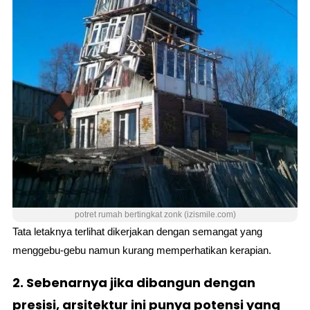
potret rumah bertingkat zonk (izismile.com)
Tata letaknya terlihat dikerjakan dengan semangat yang
menggebu-gebu namun kurang memperhatikan kerapian.
2. Sebenarnya jika dibangun dengan
presisi, arsitektur ini punya potensi yang