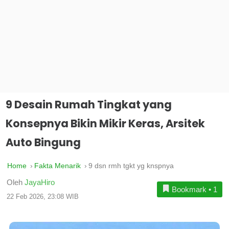
9 Desain Rumah Tingkat yang
Konsepnya Bikin Mikir Keras, Arsitek
Auto Bingung
Home
Fakta Menarik
9 dsn rmh tgkt yg knspnya
Oleh
JayaHiro
Bookmark
•
1
22 Feb 2026, 23:08 WIB