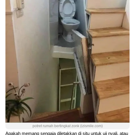
potret rumah bertingkat zonk (izismile.com)
Apakah memang sengaja diletakkan di situ untuk uji nyali, atau