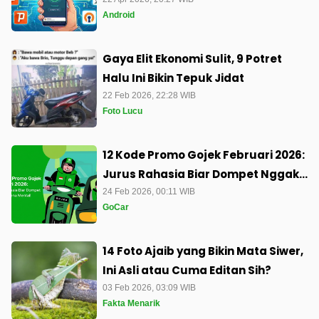
Langsung Konek di APK Android
Android
Gaya Elit Ekonomi Sulit, 9 Potret
Halu Ini Bikin Tepuk Jidat
22 Feb 2026, 22:28 WIB
Foto Lucu
12 Kode Promo Gojek Februari 2026:
Jurus Rahasia Biar Dompet Nggak
Kena Mental!
24 Feb 2026, 00:11 WIB
GoCar
14 Foto Ajaib yang Bikin Mata Siwer,
Ini Asli atau Cuma Editan Sih?
03 Feb 2026, 03:09 WIB
Fakta Menarik