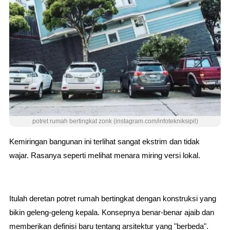
potret rumah bertingkat zonk (instagram.com/infotekniksipil)
Kemiringan bangunan ini terlihat sangat ekstrim dan tidak
wajar. Rasanya seperti melihat menara miring versi lokal.
Itulah deretan potret rumah bertingkat dengan konstruksi yang
bikin geleng-geleng kepala. Konsepnya benar-benar ajaib dan
memberikan definisi baru tentang arsitektur yang "berbeda".