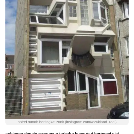
potret rumah bertingkat zonk (instagram.com/wkwkland_real)
sehingga desain rumahnya terbuka lebar dari berbagai sisi.