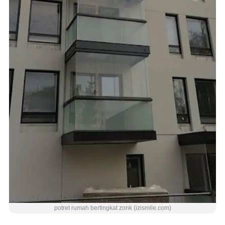
potret rumah bertingkat zonk (izismile.com)